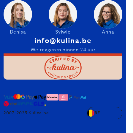
Denisa
Sylwie
Anna
info@kulina.be
We reageren binnen 24 uur
2007–2025 Kulina.be
BE