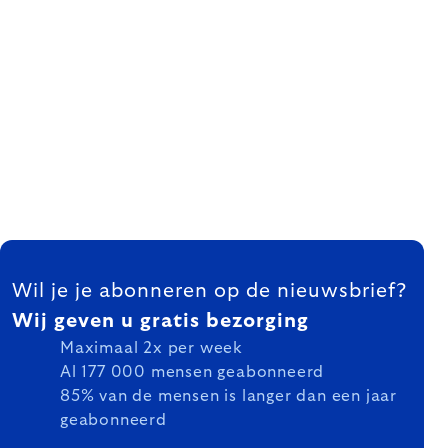
FOOTER
Wil je je abonneren op de nieuwsbrief?
Wij geven u gratis bezorging
Maximaal 2x per week
Al 177 000 mensen geabonneerd
85% van de mensen is langer dan een jaar
geabonneerd