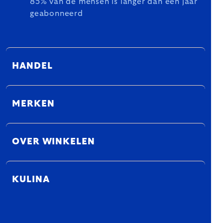
85% van de mensen is langer dan een jaar
geabonneerd
HANDEL
MERKEN
OVER WINKELEN
KULINA