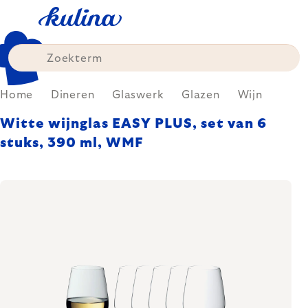
Skip
to
content
Home
Dineren
Glaswerk
Glazen
Wijn
Witte wijnglas EASY PLUS, set van 6
stuks, 390 ml, WMF