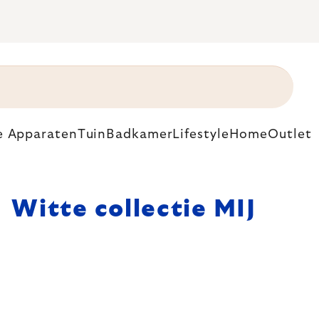
e Apparaten
Tuin
Badkamer
Lifestyle
Home
Outlet
Witte collectie MIJ