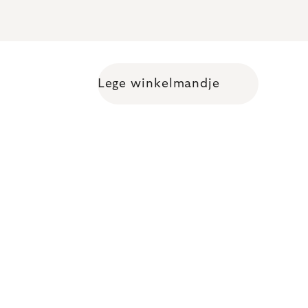
Lege winkelmandje
Shopping cart