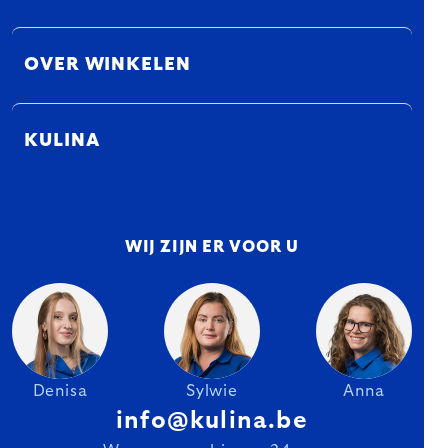
OVER WINKELEN
KULINA
WIJ ZIJN ER VOOR U
Denisa
Sylwie
Anna
info@kulina.be