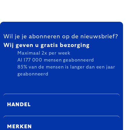
FOOTER
Wil je je abonneren op de nieuwsbrief?
Wij geven u gratis bezorging
Maximaal 2x per week
Al 177 000 mensen geabonneerd
85% van de mensen is langer dan een jaar
geabonneerd
HANDEL
MERKEN