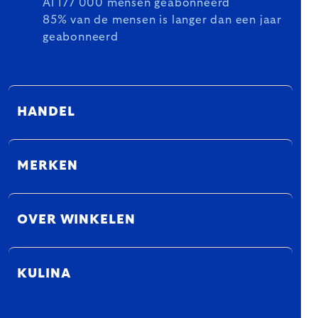
Al 177 000 mensen geabonneerd
85% van de mensen is langer dan een jaar
geabonneerd
HANDEL
MERKEN
OVER WINKELEN
KULINA