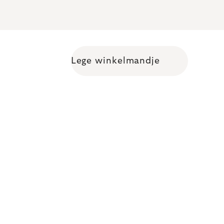
Lege winkelmandje
Shopping cart