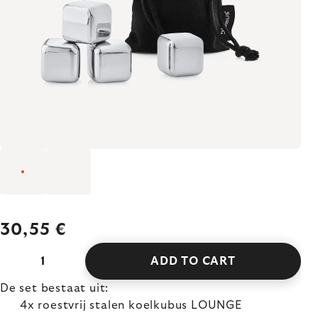
30,55 €
ADD TO CART
De set bestaat uit:
4x roestvrij stalen koelkubus LOUNGE