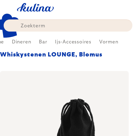
Skip
to
content
me
Dineren
Bar
Ijs-Accessoires
Vormen
Whiskystenen LOUNGE, Blomus