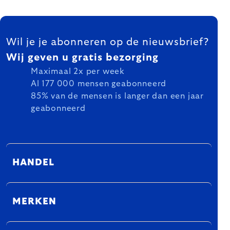
FOOTER
Wil je je abonneren op de nieuwsbrief?
Wij geven u gratis bezorging
Maximaal 2x per week
Al 177 000 mensen geabonneerd
85% van de mensen is langer dan een jaar
geabonneerd
HANDEL
MERKEN