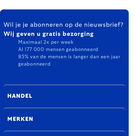
FOOTER
Wil je je abonneren op de nieuwsbrief?
Wij geven u gratis bezorging
Maximaal 2x per week
Al 177 000 mensen geabonneerd
85% van de mensen is langer dan een jaar
geabonneerd
HANDEL
MERKEN