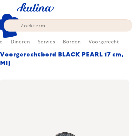
Skip
to
content
e
Dineren
Servies
Borden
Voorgerecht
Voorgerechtbord BLACK PEARL 17 cm,
MIJ