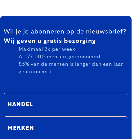
FOOTER
Wil je je abonneren op de nieuwsbrief?
Wij geven u gratis bezorging
Maximaal 2x per week
Al 177 000 mensen geabonneerd
85% van de mensen is langer dan een jaar
geabonneerd
HANDEL
MERKEN