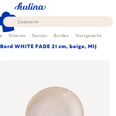
Skip
to
content
e
Dineren
Servies
Borden
Voorgerecht
Bord WHITE FADE 21 cm, beige, MIJ