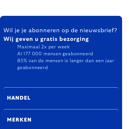
FOOTER
Wil je je abonneren op de nieuwsbrief?
Wij geven u gratis bezorging
Maximaal 2x per week
Al 177 000 mensen geabonneerd
85% van de mensen is langer dan een jaar
geabonneerd
HANDEL
MERKEN