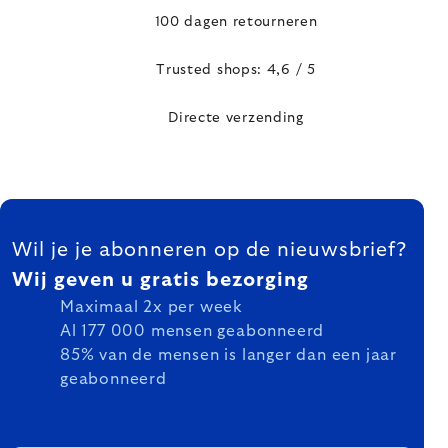
100 dagen retourneren
Trusted shops: 4,6 / 5
Directe verzending
FOOTER
Wil je je abonneren op de nieuwsbrief?
Wij geven u gratis bezorging
Maximaal 2x per week
Al 177 000 mensen geabonneerd
85% van de mensen is langer dan een jaar
geabonneerd