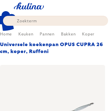
Skip
to
content
Home
Keuken
Pannen
Bakken
Koper
Universele koekenpan OPUS CUPRA 26
cm, koper, Ruffoni