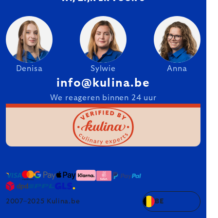
Denisa
Sylwie
Anna
info@kulina.be
We reageren binnen 24 uur
2007–2025 Kulina.be
BE