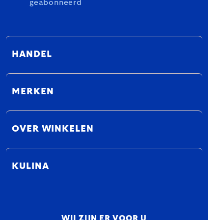
geabonneerd
HANDEL
MERKEN
OVER WINKELEN
KULINA
WIJ ZIJN ER VOOR U