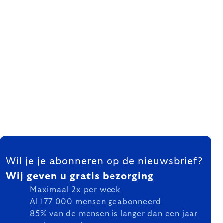
FOOTER
Wil je je abonneren op de nieuwsbrief?
Wij geven u gratis bezorging
Maximaal 2x per week
Al 177 000 mensen geabonneerd
85% van de mensen is langer dan een jaar