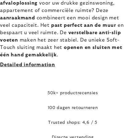
afvaloplossing
voor uw drukke gezinswoning,
appartement of commerciële ruimte? Deze
aanraakmand
combineert een mooi design met
veel capaciteit. Het
past perfect aan de muur
en
bespaart u veel ruimte. De
verstelbare anti-slip
voeten
maken het zeer stabiel. De unieke Soft-
Touch sluiting maakt het
openen en sluiten met
één hand gemakkelijk
.
Detailed information
50k+ productrecensies
100 dagen retourneren
Trusted shops: 4,6 / 5
Directe verzending