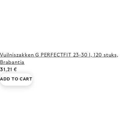
Vuilniszakken G PERFECTFIT 23-30 l, 120 stuks,
Brabantia
31,21 €
ADD TO CART