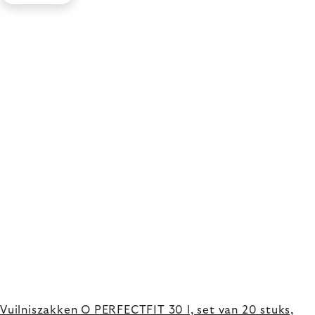
Vuilniszakken O PERFECTFIT 30 l, set van 20 stuks,