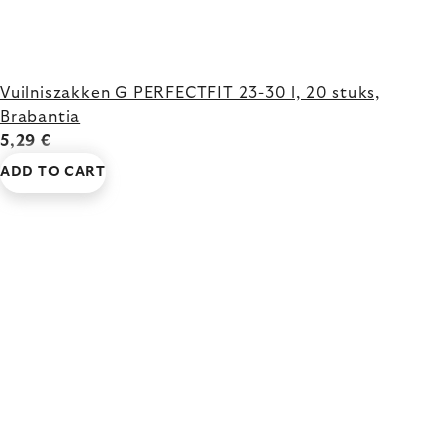
Vuilniszakken G PERFECTFIT 23-30 l, 20 stuks,
Brabantia
5,29 €
ADD TO CART