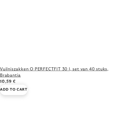
Vuilniszakken O PERFECTFIT 30 l, set van 40 stuks,
Brabantia
10,59 €
ADD TO CART