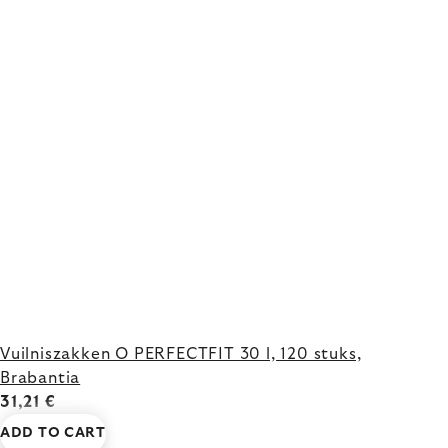
Vuilniszakken O PERFECTFIT 30 l, 120 stuks,
Brabantia
31,21 €
ADD TO CART