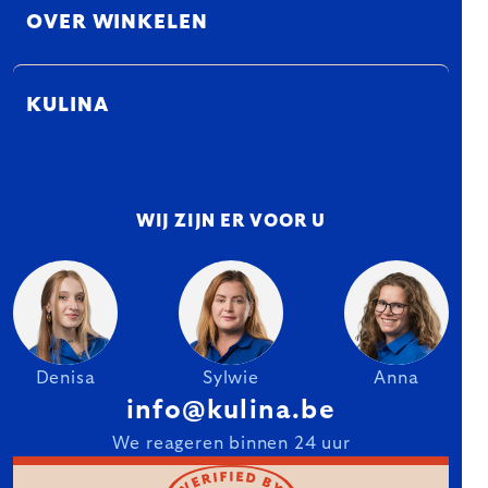
OVER WINKELEN
KULINA
WIJ ZIJN ER VOOR U
Denisa
Sylwie
Anna
info@kulina.be
We reageren binnen 24 uur