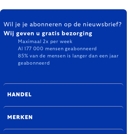
FOOTER
Wil je je abonneren op de nieuwsbrief?
Wij geven u gratis bezorging
Maximaal 2x per week
Al 177 000 mensen geabonneerd
85% van de mensen is langer dan een jaar
geabonneerd
HANDEL
MERKEN