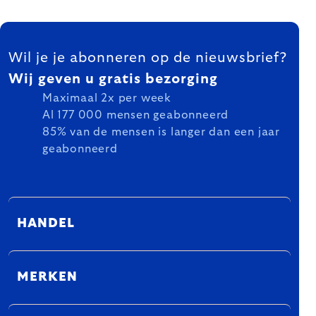
FOOTER
Wil je je abonneren op de nieuwsbrief?
Wij geven u gratis bezorging
Maximaal 2x per week
Al 177 000 mensen geabonneerd
85% van de mensen is langer dan een jaar
geabonneerd
HANDEL
MERKEN