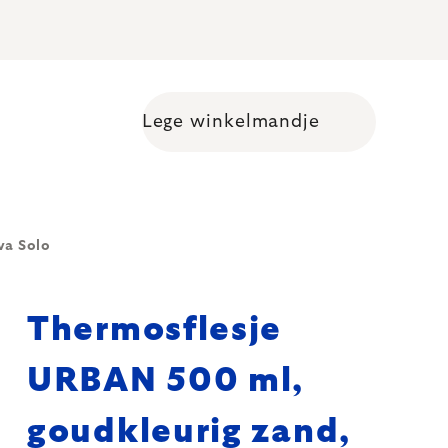
Lege winkelmandje
Shopping cart
va Solo
Thermosflesje
URBAN 500 ml,
goudkleurig zand,