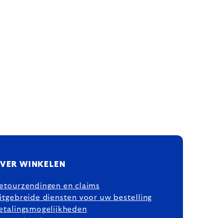
VER WINKELEN
etourzendingen en claims
itgebreide diensten voor uw bestelling
etalingsmogelijkheden