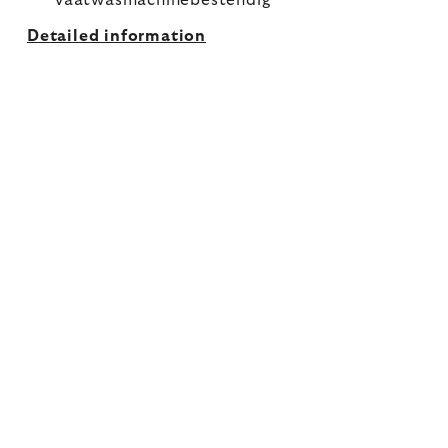
vaatwasmachinebestendig
Detailed information