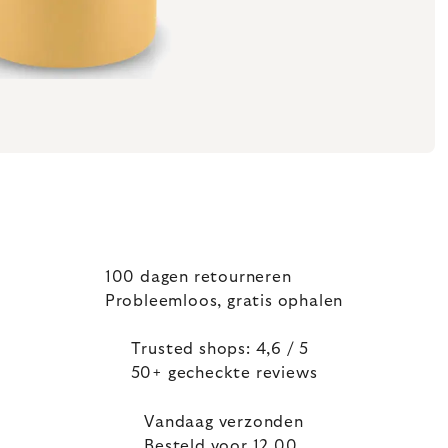
100 dagen retourneren
Probleemloos, gratis ophalen
Trusted shops: 4,6 / 5
50+ gecheckte reviews
Vandaag verzonden
Besteld voor 12.00