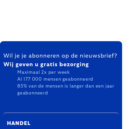
FOOTER
Wil je je abonneren op de nieuwsbrief?
Wij geven u gratis bezorging
Maximaal 2x per week
Al 177 000 mensen geabonneerd
85% van de mensen is langer dan een jaar
geabonneerd
HANDEL