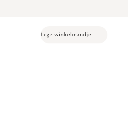
Lege winkelmandje
Shopping cart