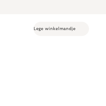
Lege winkelmandje
Shopping cart