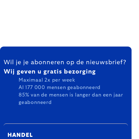
FOOTER
Wil je je abonneren op de nieuwsbrief?
Wij geven u gratis bezorging
Maximaal 2x per week
Al 177 000 mensen geabonneerd
85% van de mensen is langer dan een jaar
geabonneerd
HANDEL