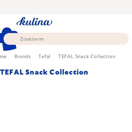
Skip
to
content
me
Brands
Tefal
TEFAL Snack Collection
TEFAL Snack Collection