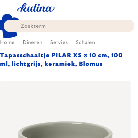
Skip
to
content
Home
Dineren
Servies
Schalen
Tapasschaaltje PILAR XS ⌀ 10 cm, 100
ml, lichtgrijs, keramiek, Blomus