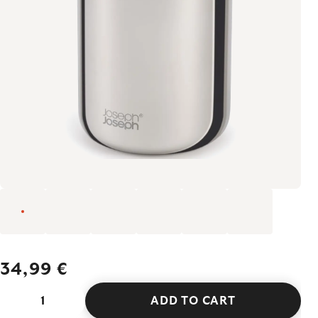
34,99 €
ADD TO CART