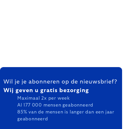
FOOTER
Wil je je abonneren op de nieuwsbrief?
Wij geven u gratis bezorging
Maximaal 2x per week
Al 177 000 mensen geabonneerd
85% van de mensen is langer dan een jaar
geabonneerd