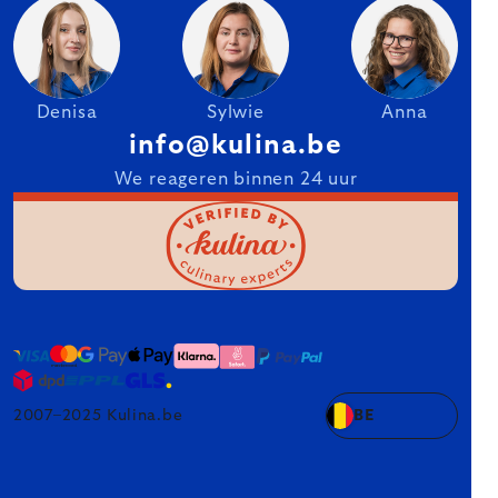
Denisa
Sylwie
Anna
info@kulina.be
We reageren binnen 24 uur
2007–2025 Kulina.be
BE