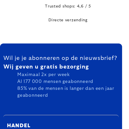
Trusted shops: 4,6 / 5
Directe verzending
FOOTER
Wil je je abonneren op de nieuwsbrief?
Wij geven u gratis bezorging
Maximaal 2x per week
Al 177 000 mensen geabonneerd
85% van de mensen is langer dan een jaar
geabonneerd
HANDEL