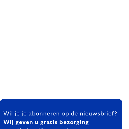
FOOTER
Wil je je abonneren op de nieuwsbrief?
Wij geven u gratis bezorging