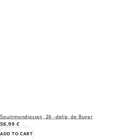
Spuitmondjesset, 26 -delig, de Buyer
56,99 €
ADD TO CART