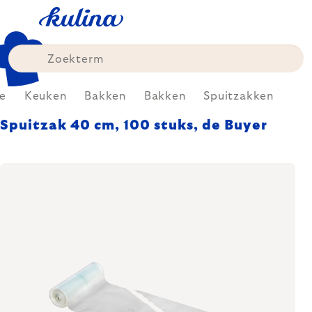
Skip
to
content
e
Keuken
Bakken
Bakken
Spuitzakken
Spuitzak 40 cm, 100 stuks, de Buyer