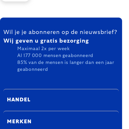
FOOTER
Wil je je abonneren op de nieuwsbrief?
Wij geven u gratis bezorging
Maximaal 2x per week
Al 177 000 mensen geabonneerd
85% van de mensen is langer dan een jaar
geabonneerd
HANDEL
MERKEN