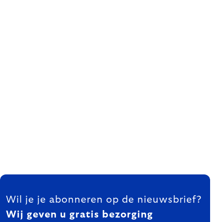
FOOTER
Wil je je abonneren op de nieuwsbrief?
Wij geven u gratis bezorging