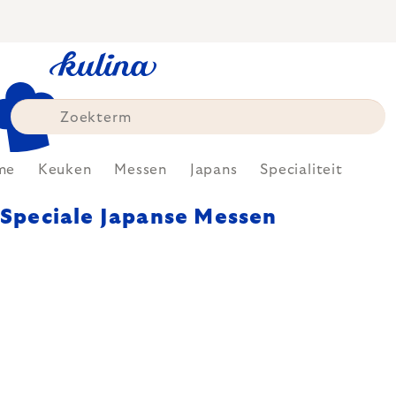
Skip
to
content
me
Keuken
Messen
Japans
Specialiteit
Speciale Japanse Messen