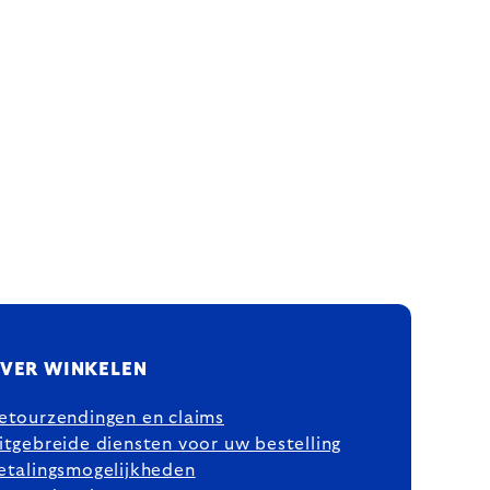
VER WINKELEN
etourzendingen en claims
itgebreide diensten voor uw bestelling
etalingsmogelijkheden