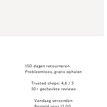
100 dagen retourneren
Probleemloos, gratis ophalen
Trusted shops: 4,6 / 5
50+ gecheckte reviews
Vandaag verzonden
Besteld voor 12.00