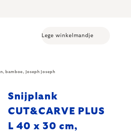
Lege winkelmandje
Shopping cart
n, bamboe, Joseph Joseph
Snijplank
CUT&CARVE PLUS
L 40 x 30 cm,