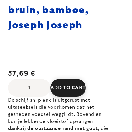
bruin, bamboe,
Joseph Joseph
57,69 €
ADD TO CART
De schijf snijplank is uitgerust met
uitsteeksels
die voorkomen dat het
gesneden voedsel wegglijdt. Bovendien
kun je lekkende vloeistof opvangen
dankzij de opstaande rand met goot
, die