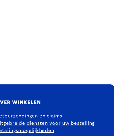
VER WINKELEN
etourzendingen en claims
itgebreide diensten voor uw bestelling
etalingsmogelijkheden