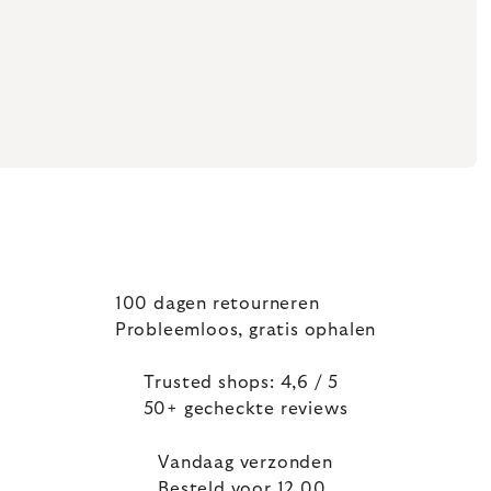
100 dagen retourneren
Probleemloos, gratis ophalen
Trusted shops: 4,6 / 5
50+ gecheckte reviews
Vandaag verzonden
Besteld voor 12.00