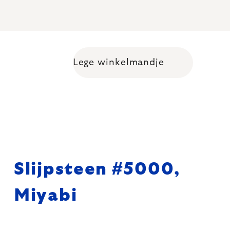
Lege winkelmandje
Shopping cart
Slijpsteen #5000,
Miyabi