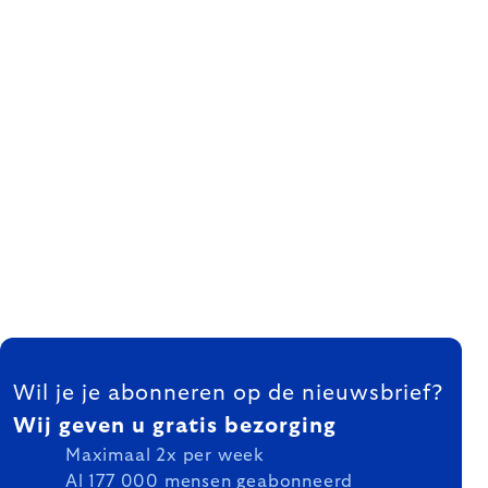
FOOTER
Wil je je abonneren op de nieuwsbrief?
Wij geven u gratis bezorging
Maximaal 2x per week
Al 177 000 mensen geabonneerd