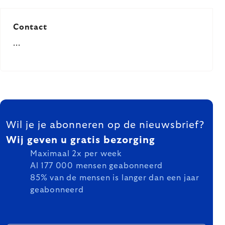
Contact
...
Listing
FOOTER
controls
Wil je je abonneren op de nieuwsbrief?
Wij geven u gratis bezorging
Maximaal 2x per week
Al 177 000 mensen geabonneerd
85% van de mensen is langer dan een jaar
geabonneerd