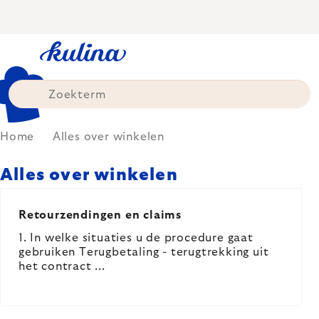
Skip
to
content
Home
Alles over winkelen
Alles over winkelen
LIST
OF
Retourzendingen en claims
ARTICLES
1. In welke situaties u de procedure gaat
gebruiken Terugbetaling - terugtrekking uit
het contract ...