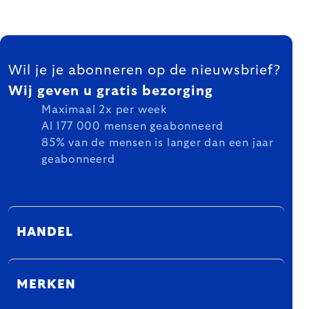
FOOTER
Wil je je abonneren op de nieuwsbrief?
Wij geven u gratis bezorging
Maximaal 2x per week
Al 177 000 mensen geabonneerd
85% van de mensen is langer dan een jaar
geabonneerd
HANDEL
MERKEN