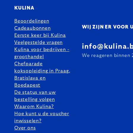
KULINA
Beoordelingen
WIJ ZIJN ER VOOR 
Cadeaubonnen
Eerste keer bij Kulina
Veelgestelde vragen
info@kulina.
Kulina voor bedrijven -
We reageren binnen 
groothandel
Chefparade
koksopleiding in Praag,
Bratislava en
Boedapest
De status van uw
bestelling volgen
Waarom Kulina?
Hoe kunt u de voucher
inwisselen?
Over ons