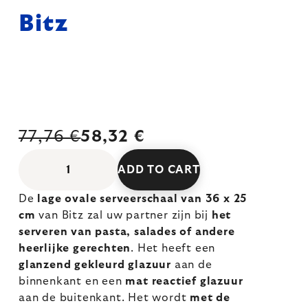
Bitz
77,76 €
58,32 €
ADD TO CART
De
lage ovale serveerschaal van 36 x 25
cm
van Bitz zal uw partner zijn bij
het
serveren van pasta, salades of andere
heerlijke gerechten
. Het heeft een
glanzend gekleurd glazuur
aan de
binnenkant en een
mat reactief glazuur
aan de buitenkant. Het wordt
met de