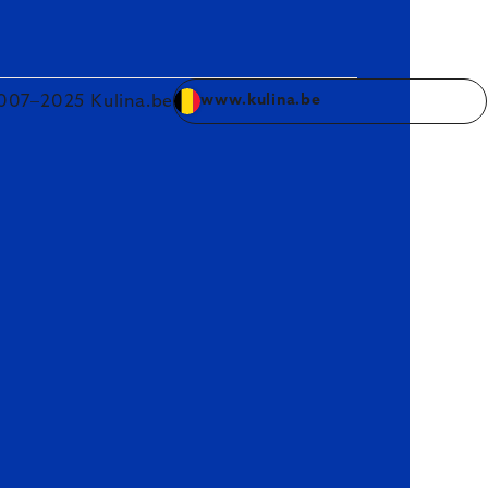
007–2025 Kulina.be
www.kulina.be