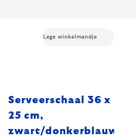
Lege winkelmandje
Shopping cart
Serveerschaal 36 x
25 cm,
zwart/donkerblauw,