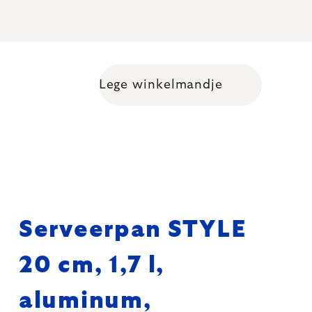
Lege winkelmandje
Shopping cart
Serveerpan STYLE
20 cm, 1,7 l,
aluminum,