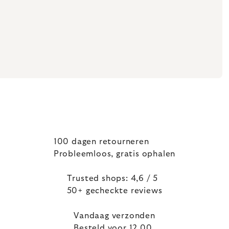
100 dagen retourneren
Probleemloos, gratis ophalen
Trusted shops: 4,6 / 5
50+ gecheckte reviews
Vandaag verzonden
Besteld voor 12.00