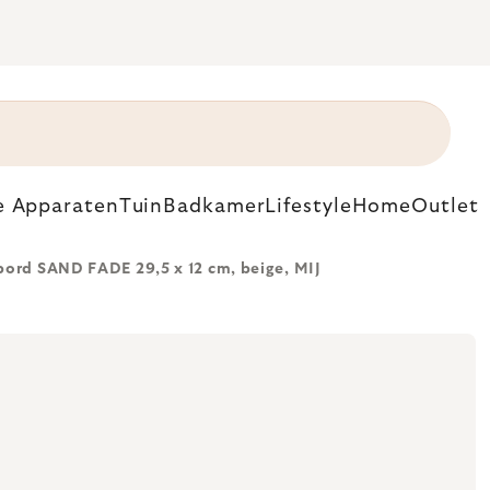
e Apparaten
Tuin
Badkamer
Lifestyle
Home
Outlet
bord SAND FADE 29,5 x 12 cm, beige, MIJ