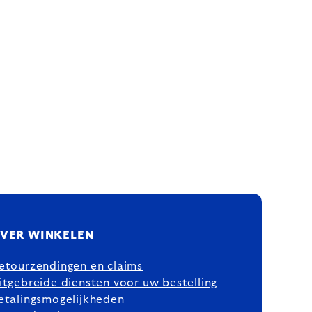
VER WINKELEN
etourzendingen en claims
itgebreide diensten voor uw bestelling
etalingsmogelijkheden