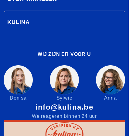
KULINA
WIJ ZIJN ER VOOR U
Denisa
Sylwie
Anna
info@kulina.be
We reageren binnen 24 uur