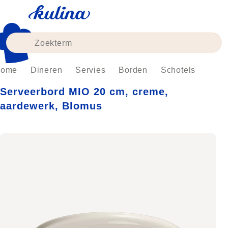
Skip
to
content
ome
Dineren
Servies
Borden
Schotels
Serveerbord MIO 20 cm, creme,
aardewerk, Blomus