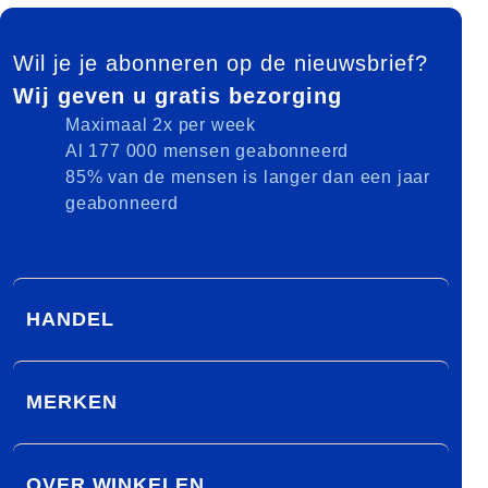
FOOTER
Wil je je abonneren op de nieuwsbrief?
Wij geven u gratis bezorging
Maximaal 2x per week
Al 177 000 mensen geabonneerd
85% van de mensen is langer dan een jaar
geabonneerd
HANDEL
MERKEN
OVER WINKELEN