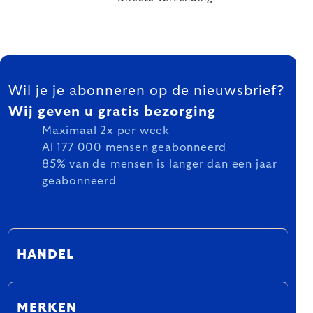
FOOTER
Wil je je abonneren op de nieuwsbrief?
Wij geven u gratis bezorging
Maximaal 2x per week
Al 177 000 mensen geabonneerd
85% van de mensen is langer dan een jaar
geabonneerd
HANDEL
MERKEN