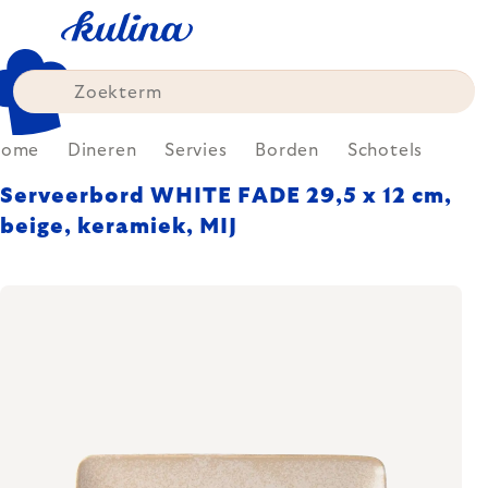
Skip
to
content
Home
Dineren
Servies
Borden
Schotels
Serveerbord WHITE FADE 29,5 x 12 cm,
beige, keramiek, MIJ