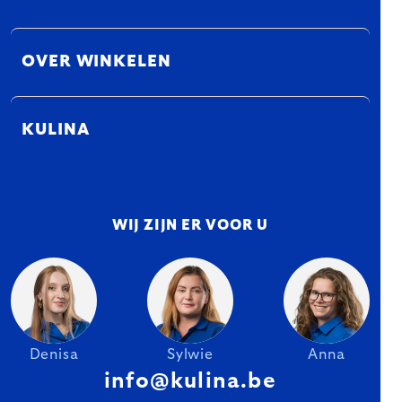
OVER WINKELEN
KULINA
WIJ ZIJN ER VOOR U
Denisa
Sylwie
Anna
info@kulina.be