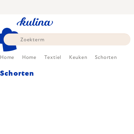
Skip
to
content
Home
Home
Textiel
Keuken
Schorten
Schorten