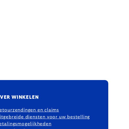
VER WINKELEN
etourzendingen en claims
itgebreide diensten voor uw bestelling
etalingsmogelijkheden