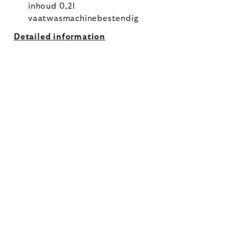
inhoud 0,2l
vaatwasmachinebestendig
Detailed information