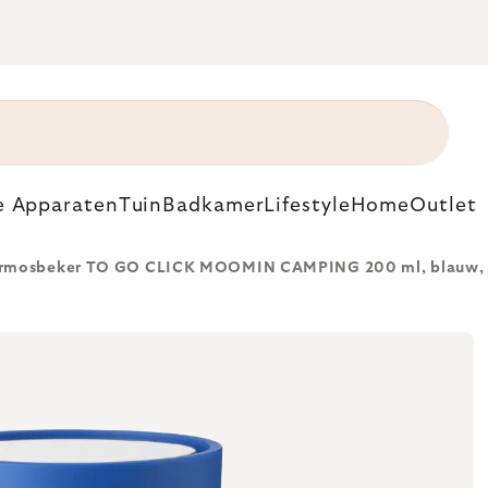
e Apparaten
Tuin
Badkamer
Lifestyle
Home
Outlet
rmosbeker TO GO CLICK MOOMIN CAMPING 200 ml, blauw, 