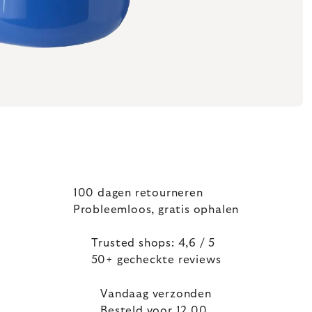
100 dagen retourneren
Probleemloos, gratis ophalen
Trusted shops: 4,6 / 5
50+ gecheckte reviews
Vandaag verzonden
Besteld voor 12.00