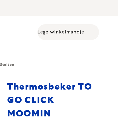
Lege winkelmandje
Shopping cart
Stelton
Thermosbeker TO
GO CLICK
MOOMIN