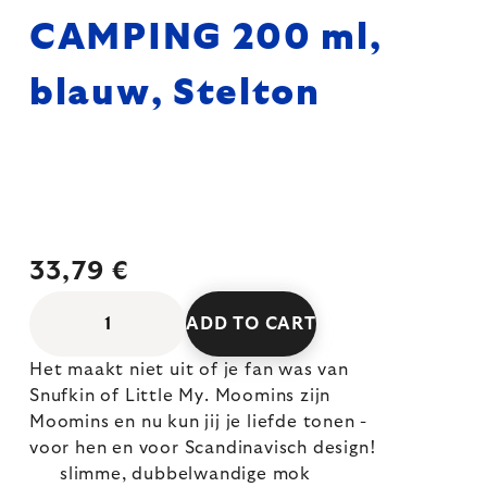
CAMPING 200 ml,
blauw, Stelton
33,79 €
ADD TO CART
Het maakt niet uit of je fan was van
Snufkin of Little My. Moomins zijn
Moomins en nu kun jij je liefde tonen -
voor hen en voor Scandinavisch design!
slimme, dubbelwandige mok