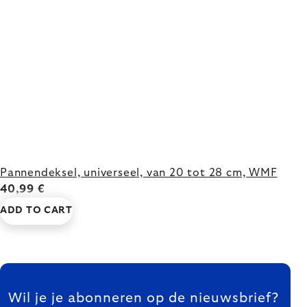
Pannendeksel, universeel, van 20 tot 28 cm, WMF
40,99 €
ADD TO CART
FOOTER
Wil je je abonneren op de nieuwsbrief?