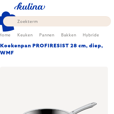
Skip
to
content
Home
Keuken
Pannen
Bakken
Hybride
Koekenpan PROFIRESIST 28 cm, diep,
WMF