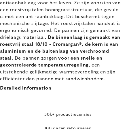
antiaanbaklaag voor het leven. Ze zijn voorzien van
een roestvrijstalen honingraatstructuur, die gevuld
is met een anti-aanbaklaag. Dit beschermt tegen
mechanische slijtage. Het roestvrijstalen handvat is
ergonomisch gevormd. De pannen zijn gemaakt van
drielaags materiaal.
De binnenlaag is gemaakt van
roestvrij staal 18/10 - Cromargan®, de kern is van
aluminium en de buitenlaag van verchroomd
staal.
De pannen zorgen
voor een snelle en
gecontroleerde temperatuurregeling
, een
uitstekende gelijkmatige warmteverdeling en zijn
efficiënter dan pannen met sandwichbodem.
Detailed information
50k+ productrecensies
100 dagen retourneren