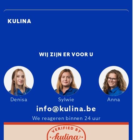
KULINA
WIJ ZIJN ER VOOR U
Denisa
Sylwie
Anna
info@kulina.be
We reageren binnen 24 uur