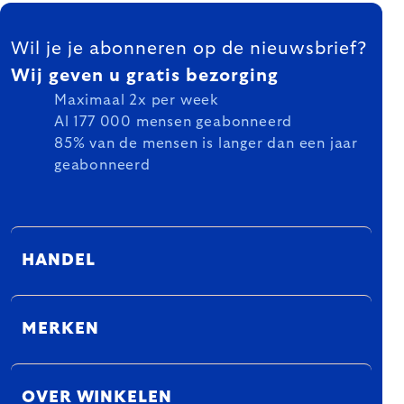
FOOTER
Wil je je abonneren op de nieuwsbrief?
Wij geven u gratis bezorging
Maximaal 2x per week
Al 177 000 mensen geabonneerd
85% van de mensen is langer dan een jaar
geabonneerd
HANDEL
MERKEN
OVER WINKELEN