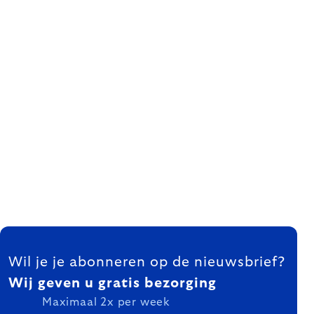
FOOTER
Wil je je abonneren op de nieuwsbrief?
Wij geven u gratis bezorging
Maximaal 2x per week