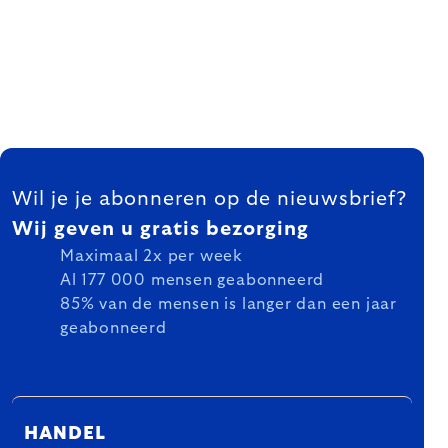
FOOTER
Wil je je abonneren op de nieuwsbrief?
Wij geven u gratis bezorging
Maximaal 2x per week
Al 177 000 mensen geabonneerd
85% van de mensen is langer dan een jaar
geabonneerd
HANDEL