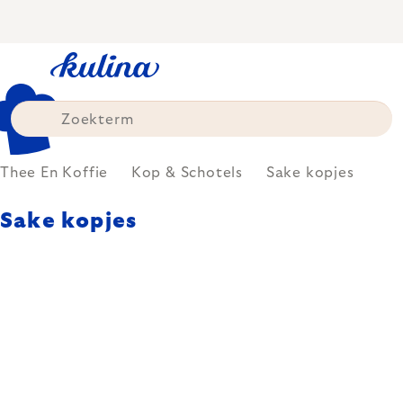
Skip
to
content
Thee En Koffie
Kop & Schotels
Sake kopjes
Sake kopjes