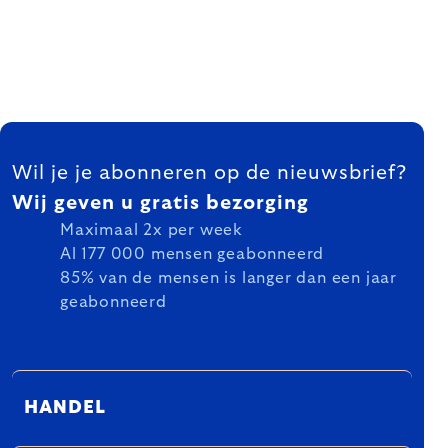
FOOTER
Wil je je abonneren op de nieuwsbrief?
Wij geven u gratis bezorging
Maximaal 2x per week
Al 177 000 mensen geabonneerd
85% van de mensen is langer dan een jaar
geabonneerd
HANDEL