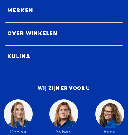
MERKEN
OVER WINKELEN
KULINA
WIJ ZIJN ER VOOR U
Denisa
Sylwie
Anna