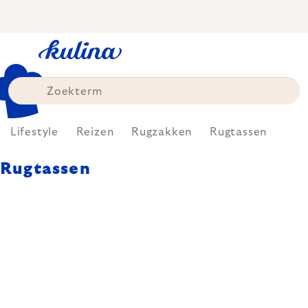
Skip
to
content
Lifestyle
Reizen
Rugzakken
Rugtassen
Rugtassen