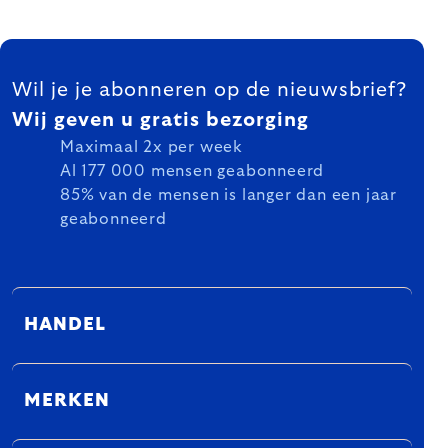
FOOTER
Wil je je abonneren op de nieuwsbrief?
Wij geven u gratis bezorging
Maximaal 2x per week
Al 177 000 mensen geabonneerd
85% van de mensen is langer dan een jaar
geabonneerd
HANDEL
MERKEN