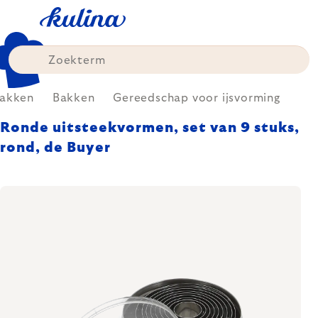
Skip
to
content
akken
Bakken
Gereedschap voor ijsvorming
Ronde uitsteekvormen, set van 9 stuks,
rond, de Buyer