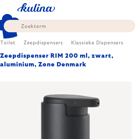
Skip
to
content
Toilet
Zeepdispensers
Klassieke Dispensers
Zeepdispenser RIM 200 ml, zwart,
aluminium, Zone Denmark