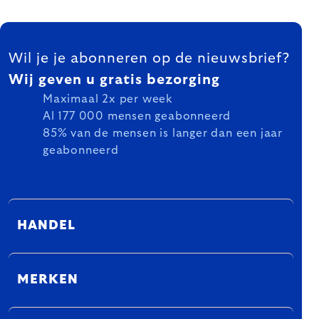
FOOTER
Wil je je abonneren op de nieuwsbrief?
Wij geven u gratis bezorging
Maximaal 2x per week
Al 177 000 mensen geabonneerd
85% van de mensen is langer dan een jaar
geabonneerd
HANDEL
MERKEN