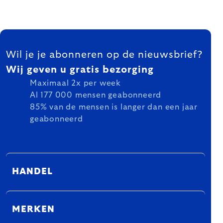
FOOTER
Wil je je abonneren op de nieuwsbrief?
Wij geven u gratis bezorging
Maximaal 2x per week
Al 177 000 mensen geabonneerd
85% van de mensen is langer dan een jaar
geabonneerd
HANDEL
MERKEN