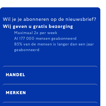
FOOTER
Wil je je abonneren op de nieuwsbrief?
Wij geven u gratis bezorging
Maximaal 2x per week
Al 177 000 mensen geabonneerd
85% van de mensen is langer dan een jaar
geabonneerd
HANDEL
MERKEN