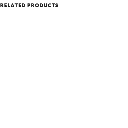
RELATED PRODUCTS