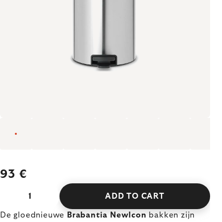
93 €
ADD TO CART
De gloednieuwe
Brabantia NewIcon
bakken zijn