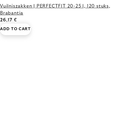
Vuilniszakken J PERFECTFIT 20-25 l, 120 stuks,
Brabantia
26,17 €
ADD TO CART