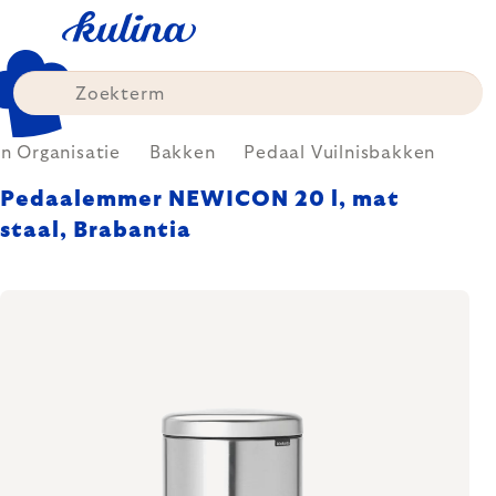
Skip
to
content
 Organisatie
Bakken
Pedaal Vuilnisbakken
Pedaalemmer NEWICON 20 l, mat
staal, Brabantia