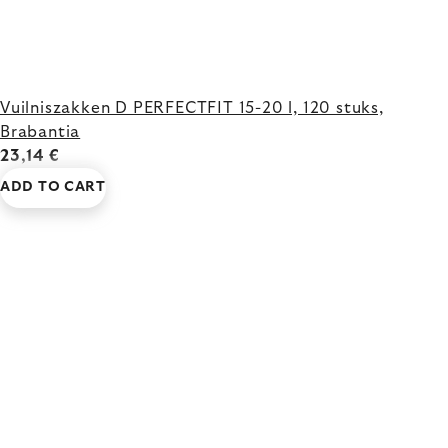
Vuilniszakken D PERFECTFIT 15-20 l, 120 stuks,
Brabantia
23,14 €
ADD TO CART