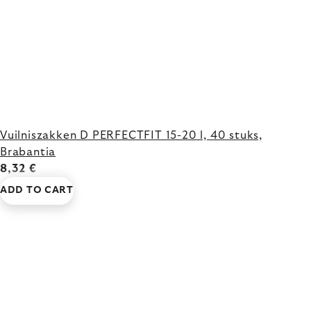
Vuilniszakken D PERFECTFIT 15-20 l, 40 stuks,
Brabantia
8,32 €
ADD TO CART